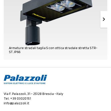
Armature stradali taglia S con ottica stradale stretta STR-
ST, IP66
DETTAGLI PRODOTTO
Via F. Palazzoli, 31 - 25128 Brescia - Italy
Tel.
+39 03020151
info@palazzoli.it