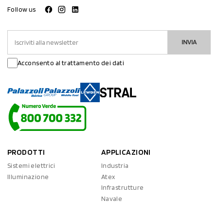
Follow us
INVIA
Acconsento al trattamento dei dati
PRODOTTI
APPLICAZIONI
Sistemi elettrici
Industria
Illuminazione
Atex
Infrastrutture
Navale