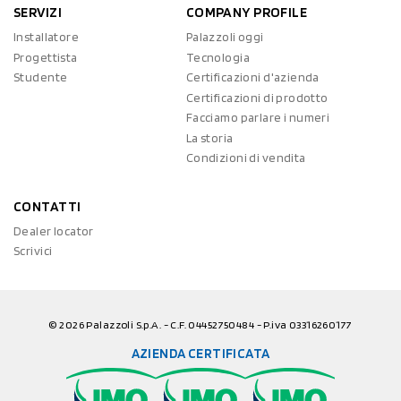
SERVIZI
COMPANY PROFILE
Installatore
Palazzoli oggi
Progettista
Tecnologia
Studente
Certificazioni d'azienda
Certificazioni di prodotto
Facciamo parlare i numeri
La storia
Condizioni di vendita
CONTATTI
Dealer locator
Scrivici
© 2026 Palazzoli S.p.A. - C.F. 04452750484 - P.iva 03316260177
AZIENDA CERTIFICATA