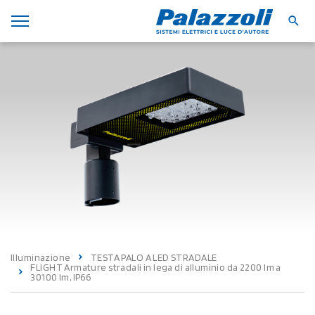
Illuminazione
TESTA PALO A LED STRADALE
FLIGHT Armature stradali in lega di alluminio da 2200 lm a
30100 lm, IP66