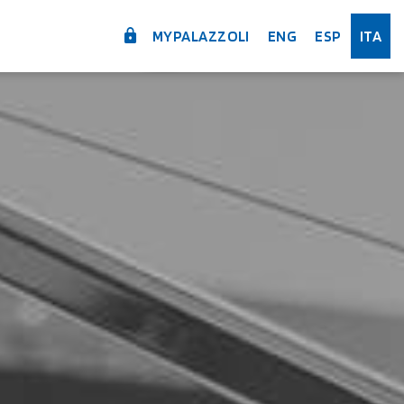
MYPALAZZOLI
ENG
ESP
ITA