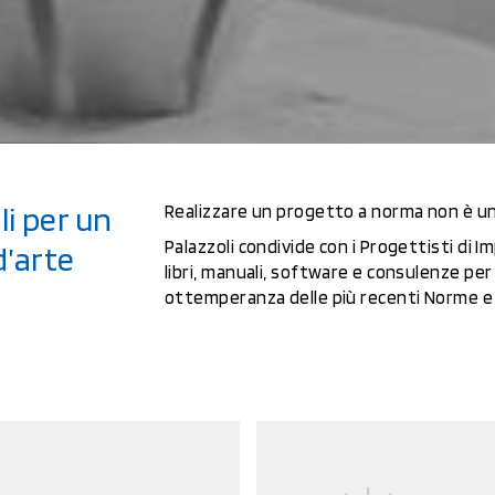
li per un
Realizzare un progetto a norma non è un
Palazzoli condivide con i Progettisti di Im
d’arte
libri, manuali, software e consulenze per 
ottemperanza delle più recenti Norme e 