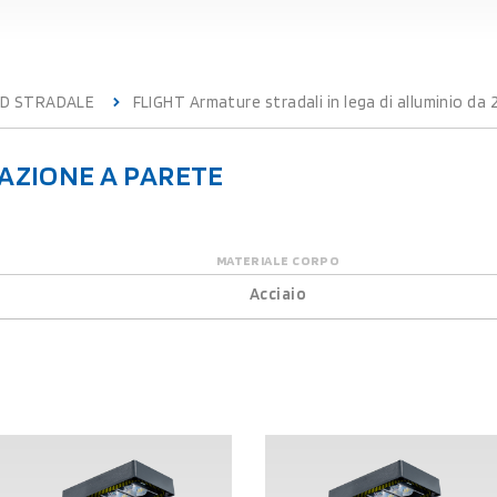
ED STRADALE
FLIGHT Armature stradali in lega di alluminio da 
LAZIONE A PARETE
MATERIALE CORPO
Acciaio