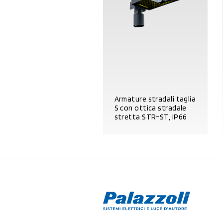
Armature stradali taglia
S con ottica stradale
stretta STR-ST, IP66
DETTAGLI PRODOTTO