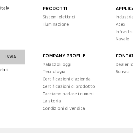
Italy
PRODOTTI
APPLIC
Sistemi elettrici
Industri
Illuminazione
Atex
Infrastr
Navale
COMPANY PROFILE
CONTA
INVIA
Palazzoli oggi
Dealer l
dati
Tecnologia
Scrivici
Certificazioni d'azienda
Certificazioni di prodotto
Facciamo parlare i numeri
La storia
Condizioni di vendita