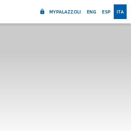
MYPALAZZOLI
ENG
ESP
ITA