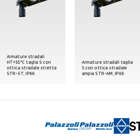
Armature stradali
HT+55°C taglia S con
Armature stradali taglia
ottica stradale stretta
S con ottica stradale
STR-ST, IP66
ampia STR-AM, IP66
DETTAGLI PRODOTTO
DETTAGLI PRODOTTO