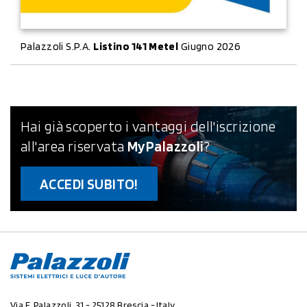
Palazzoli S.P.A.
Listino 141 Metel
Giugno 2026
Hai già scoperto i vantaggi dell'iscrizione
all'area riservata
MyPalazzoli
?
ACCEDI SUBITO!
Via F. Palazzoli, 31 - 25128 Brescia - Italy