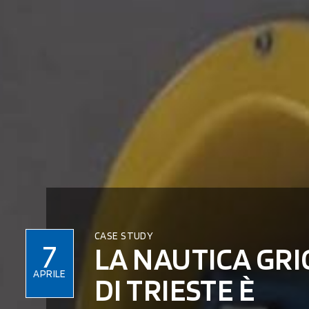
CASE STUDY
7
LA NAUTICA GR
APRILE
DI TRIESTE È