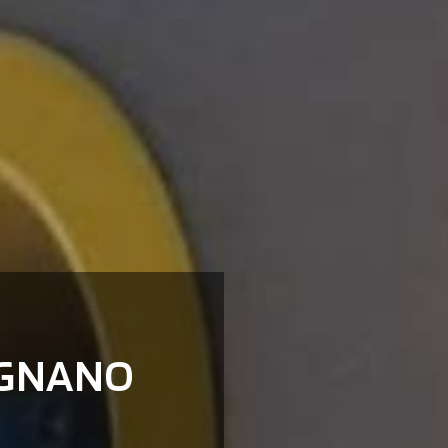
IGNANO