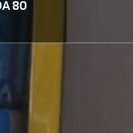
DA 80