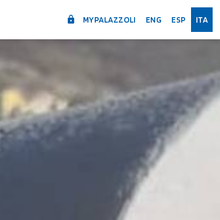
MYPALAZZOLI
ENG
ESP
ITA