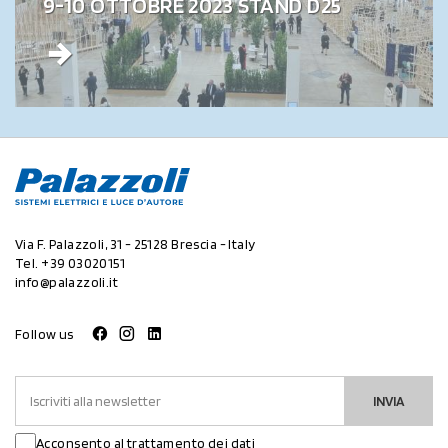
9-10 OTTOBRE 2023 STAND D25
Via F. Palazzoli, 31 - 25128 Brescia - Italy
Tel.
+39 03020151
info@palazzoli.it
Follow us
INVIA
Acconsento al trattamento dei dati