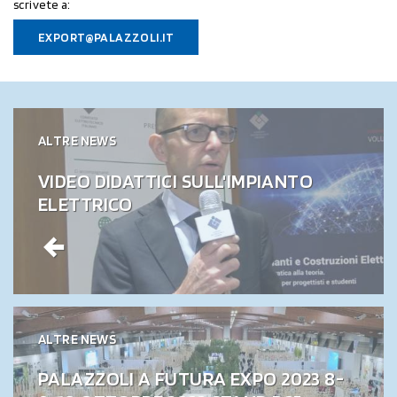
scrivete a:
EXPORT@PALAZZOLI.IT
ALTRE NEWS
VIDEO DIDATTICI SULL'IMPIANTO
ELETTRICO
ALTRE NEWS
PALAZZOLI A FUTURA EXPO 2023 8-