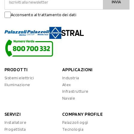
INVIA
Acconsento al trattamento dei dati
PRODOTTI
APPLICAZIONI
Sistemi elettrici
Industria
Illuminazione
Atex
Infrastrutture
Navale
SERVIZI
COMPANY PROFILE
Installatore
Palazzoli oggi
Progettista
Tecnologia