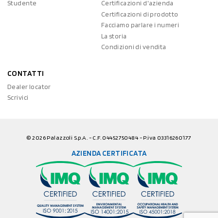
Studente
Certificazioni d'azienda
Certificazioni di prodotto
Facciamo parlare i numeri
La storia
Condizioni di vendita
CONTATTI
Dealer locator
Scrivici
© 2026 Palazzoli S.p.A. - C.F. 04452750484 - P.iva 03316260177
AZIENDA CERTIFICATA