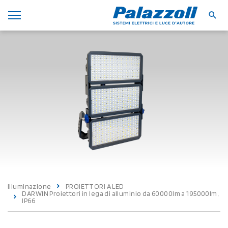
Illuminazione
PROIETTORI A LED
DARWIN Proiettori in lega di alluminio da 60000lm a 195000lm,
IP66