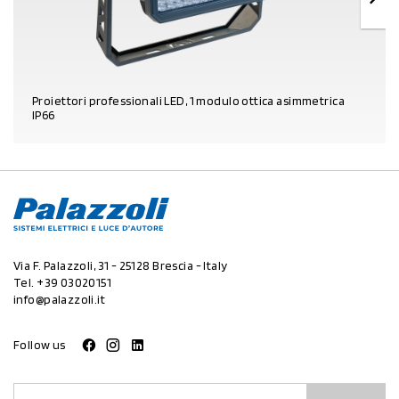
Proiettori professionali LED, 1 modulo ottica asimmetrica
IP66
DETTAGLI PRODOTTO
Via F. Palazzoli, 31 - 25128 Brescia - Italy
Tel.
+39 03020151
info@palazzoli.it
Follow us