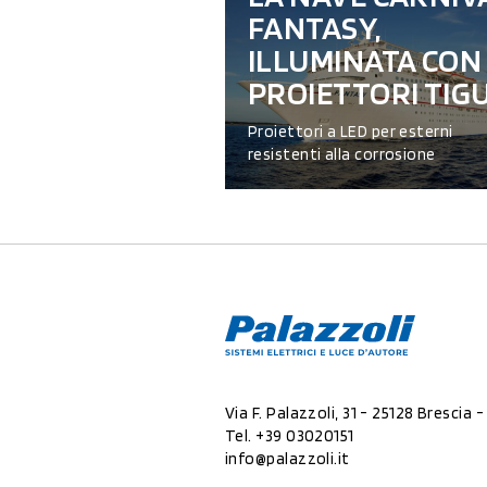
FANTASY,
ILLUMINATA CON
PROIETTORI TIG
Proiettori a LED per esterni
resistenti alla corrosione
Via F. Palazzoli, 31 - 25128 Brescia - 
Tel.
+39 03020151
info@palazzoli.it