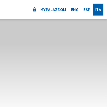
MYPALAZZOLI
ENG
ESP
ITA