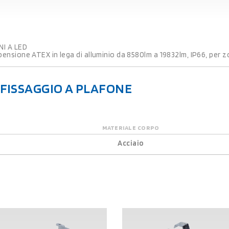
I A LED
nsione ATEX in lega di alluminio da 8580lm a 19832lm, IP66, per z
 FISSAGGIO A PLAFONE
MATERIALE CORPO
Acciaio