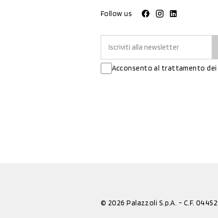
Follow us
Acconsento al trattamento dei 
© 2026 Palazzoli S.p.A. - C.F. 044