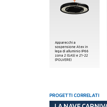
Apparecchi a
sospensione Atex in
lega di alluminio IP66
zona 2 (GAS) e 21-22
(POLVERE)
DETTAGLI PRODOTTO
PROGETTI CORRELATI
LA NAVE CARNIV