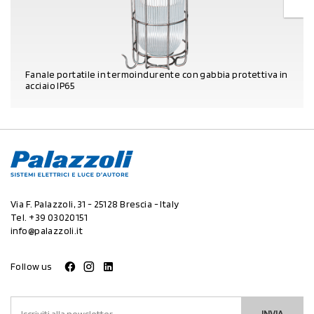
Fanale portatile in termoindurente con gabbia protettiva in
acciaio IP65
DETTAGLI PRODOTTO
Via F. Palazzoli, 31 - 25128 Brescia - Italy
Tel.
+39 03020151
info@palazzoli.it
Follow us
INVIA