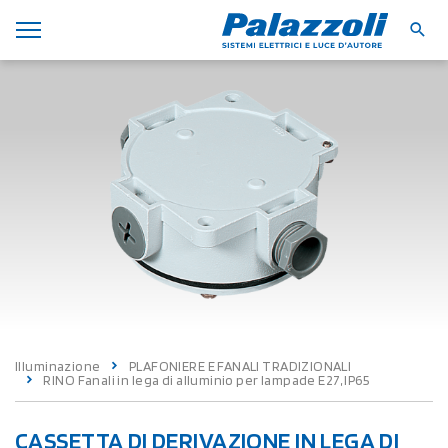
Illuminazione
PLAFONIERE E FANALI TRADIZIONALI
RINO Fanali in lega di alluminio per lampade E27, IP65
CASSETTA DI DERIVAZIONE IN LEGA DI