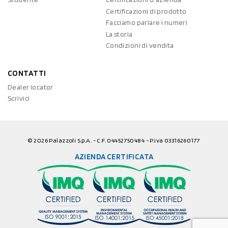
Certificazioni di prodotto
Facciamo parlare i numeri
La storia
Condizioni di vendita
CONTATTI
Dealer locator
Scrivici
© 2026 Palazzoli S.p.A. - C.F. 04452750484 - P.iva 03316260177
AZIENDA CERTIFICATA