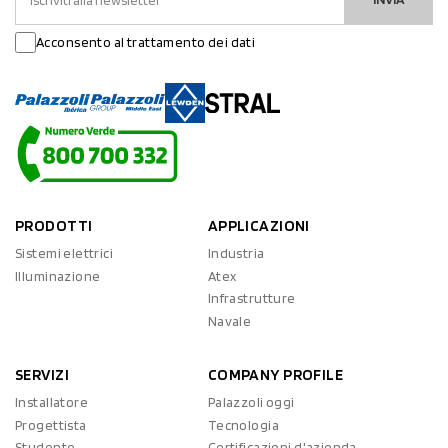
Acconsento al trattamento dei dati
PRODOTTI
APPLICAZIONI
Sistemi elettrici
Industria
Illuminazione
Atex
Infrastrutture
Navale
SERVIZI
COMPANY PROFILE
Installatore
Palazzoli oggi
Progettista
Tecnologia
Studente
Certificazioni d'azienda