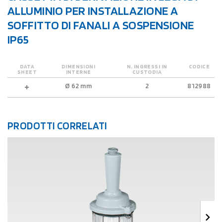
ALLUMINIO PER INSTALLAZIONE A
SOFFITTO DI FANALI A SOSPENSIONE
IP65
DATA
DIMENSIONI
N. INGRESSI IN
CODICE
SHEET
INTERNE
CUSTODIA
Ø 62 mm
2
812988
PRODOTTI CORRELATI