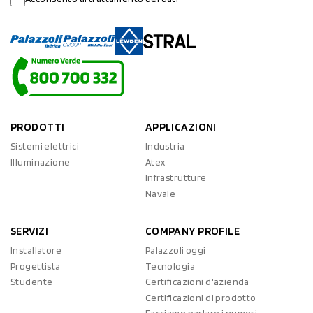
PRODOTTI
APPLICAZIONI
Sistemi elettrici
Industria
Illuminazione
Atex
Infrastrutture
Navale
SERVIZI
COMPANY PROFILE
Installatore
Palazzoli oggi
Progettista
Tecnologia
Studente
Certificazioni d'azienda
Certificazioni di prodotto