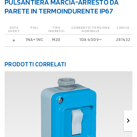
PULSANTIERA MARCIA-ARRESTO DA
PARETE IN TERMOINDURENTE IP67
DATA
POLI
TIPO
CORRENTE/TENSIONE
CODICE
SHEET
INGRESSI
NOMINALE
1NA+1NC
M20
10A 400V~
261432
PRODOTTI CORRELATI