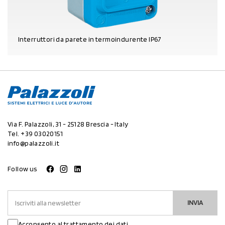
Interruttori da parete in termoindurente IP67
DETTAGLI PRODOTTO
Via F. Palazzoli, 31 - 25128 Brescia - Italy
Tel.
+39 03020151
info@palazzoli.it
Follow us
INVIA
Acconsento al trattamento dei dati