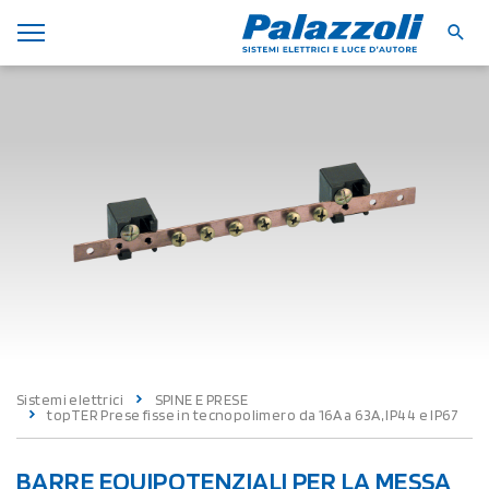
Sistemi elettrici
SPINE E PRESE
topTER Prese fisse in tecnopolimero da 16A a 63A, IP44 e IP67
BARRE EQUIPOTENZIALI PER LA MESSA