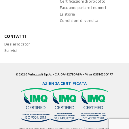
Certificazioni di prodotto
Facciamo parlare i numeri
La storia
Condizioni di vendita
CONTATTI
Dealer locator
Scrivici
© 2026 Palazzoli S.p.A. - C.F. 04452750484 - P.iva 03316260177
AZIENDA CERTIFICATA
PRIVACY POLICY
/
PREFERENZE COOKIE
/
COOKIE POLICY