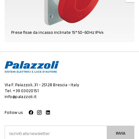
Prese fisse da incasso inclinate 15° 50-60Hz IP44
DETTAGLI PRODOTTO
Via F. Palazzoli, 31 - 25128 Brescia - Italy
Tel.
+39 03020151
info@palazzoli.it
Follow us
INVIA