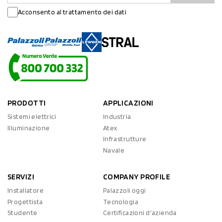
Acconsento al trattamento dei dati
PRODOTTI
APPLICAZIONI
Sistemi elettrici
Industria
Illuminazione
Atex
Infrastrutture
Navale
SERVIZI
COMPANY PROFILE
Installatore
Palazzoli oggi
Progettista
Tecnologia
Studente
Certificazioni d'azienda