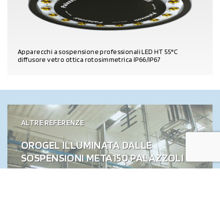
Apparecchi a sospensione professionali LED HT 55°C
diffusore vetro ottica rotosimmetrica IP66/IP67
DETTAGLI PRODOTTO
ALTRE REFERENZE
OROGEL ILLUMINATA DALLE
SOSPENSIONI META150 PALAZZOLI