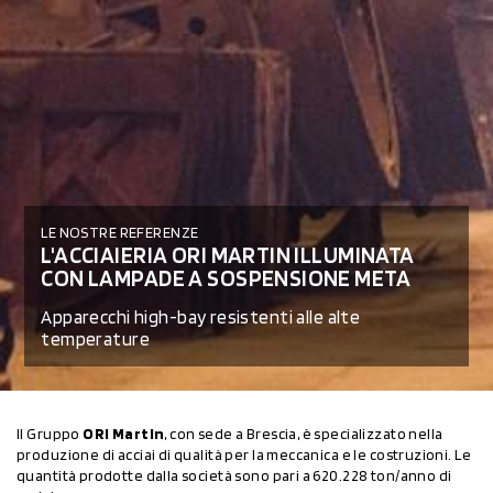
LE NOSTRE REFERENZE
L'ACCIAIERIA ORI MARTIN ILLUMINATA
CON LAMPADE A SOSPENSIONE META
Apparecchi high-bay resistenti alle alte
temperature
Il Gruppo
ORI Martin
, con sede a Brescia, è specializzato nella
produzione di acciai di qualità per la meccanica e le costruzioni. Le
quantità prodotte dalla società sono pari a 620.228 ton/anno di