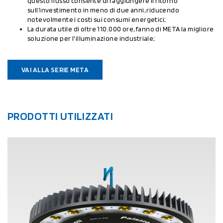
questo flusso consente di raggiungere il ritorno
sull’investimento in meno di due anni, riducendo
notevolmente i costi sui consumi energetici;
La durata utile di oltre 110.000 ore, fanno di META la migliore
soluzione per l'illuminazione industriale;
VAI ALLA SERIE META
PRODOTTI UTILIZZATI