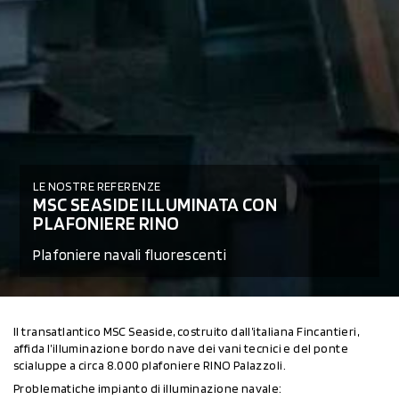
LE NOSTRE REFERENZE
MSC SEASIDE ILLUMINATA CON
PLAFONIERE RINO
Plafoniere navali fluorescenti
Il transatlantico MSC Seaside, costruito dall’italiana Fincantieri,
affida l’illuminazione bordo nave dei vani tecnici e del ponte
scialuppe a circa 8.000 plafoniere RINO Palazzoli.
Problematiche impianto di illuminazione navale: