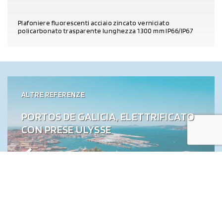
Plafoniere fluorescenti acciaio zincato verniciato
policarbonato trasparente lunghezza 1300 mm IP66/IP67
DETTAGLI PRODOTTO
ALTRE REFERENZE
PORTOS DE GALICIA, ELETTRIFICATO
CON PRESE ULYSSE
ALTRE REFERENZE