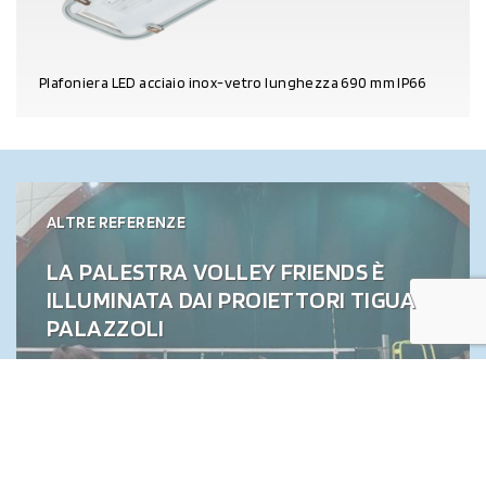
Plafoniera LED acciaio inox-vetro lunghezza 690 mm IP66
DETTAGLI PRODOTTO
ALTRE REFERENZE
LA PALESTRA VOLLEY FRIENDS È
ILLUMINATA DAI PROIETTORI TIGUA
PALAZZOLI