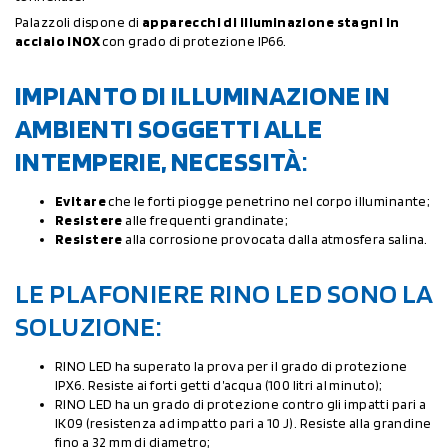
Palazzoli dispone di
apparecchi di illuminazione stagni in
acciaio INOX
con grado di protezione IP66.
IMPIANTO DI ILLUMINAZIONE IN
AMBIENTI SOGGETTI ALLE
INTEMPERIE, NECESSITÀ
:
Evitare
che le forti piogge penetrino nel corpo illuminante;
Resistere
alle frequenti grandinate;
Resistere
alla corrosione provocata dalla atmosfera salina.
LE PLAFONIERE RINO LED SONO LA
SOLUZIONE:
RINO LED ha superato la prova per il grado di protezione
IPX6. Resiste ai forti getti d’acqua (100 litri al minuto);
RINO LED ha un grado di protezione contro gli impatti pari a
IK09 (resistenza ad impatto pari a 10 J). Resiste alla grandine
fino a 32 mm di diametro;