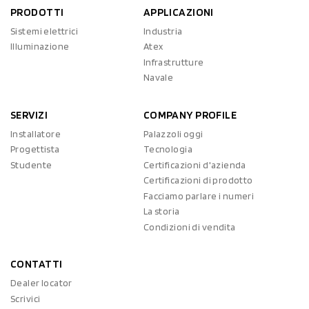
PRODOTTI
APPLICAZIONI
Sistemi elettrici
Industria
Illuminazione
Atex
Infrastrutture
Navale
SERVIZI
COMPANY PROFILE
Installatore
Palazzoli oggi
Progettista
Tecnologia
Studente
Certificazioni d'azienda
Certificazioni di prodotto
Facciamo parlare i numeri
La storia
Condizioni di vendita
CONTATTI
Dealer locator
Scrivici