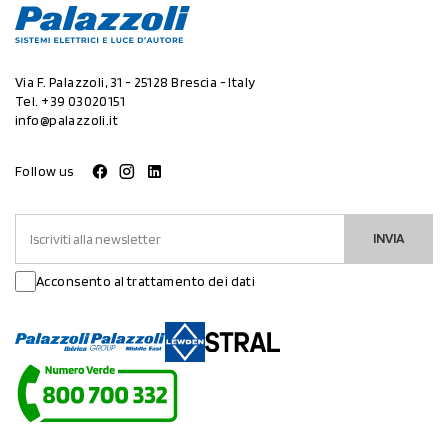
Via F. Palazzoli, 31 - 25128 Brescia - Italy
Tel.
+39 03020151
info@palazzoli.it
Follow us
INVIA
Acconsento al trattamento dei dati