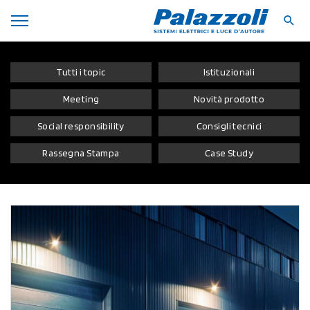
Tutti i topic
Istituzionali
Meeting
Novità prodotto
Social responsibility
Consigli tecnici
Rassegna Stampa
Case Study