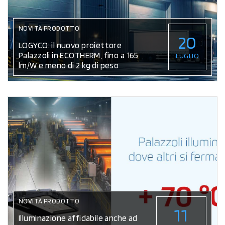
NOVITÀ PRODOTTO
20
LOGYCO: il nuovo proiettore
Palazzoli in ECOTHERM, fino a 165
LUGLIO
lm/W e meno di 2 kg di peso
NOVITÀ PRODOTTO
11
Illuminazione affidabile anche ad