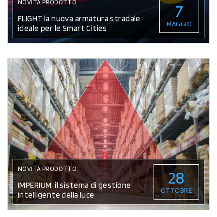
NOVITÀ PRODOTTO
7
FLIGHT la nuova armatura stradale
MAGGIO
ideale per le Smart Cities
NOVITÀ PRODOTTO
28
IMPERIUM: il sistema di gestione
OTTOBRE
intelligente della luce