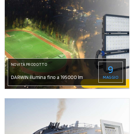
NOVITÀ PRODOTTO
9
DARWIN illumina fino a 195000 lm
MAGGIO