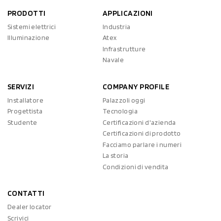
PRODOTTI
APPLICAZIONI
Sistemi elettrici
Industria
Illuminazione
Atex
Infrastrutture
Navale
SERVIZI
COMPANY PROFILE
Installatore
Palazzoli oggi
Progettista
Tecnologia
Studente
Certificazioni d'azienda
Certificazioni di prodotto
Facciamo parlare i numeri
La storia
Condizioni di vendita
CONTATTI
Dealer locator
Scrivici