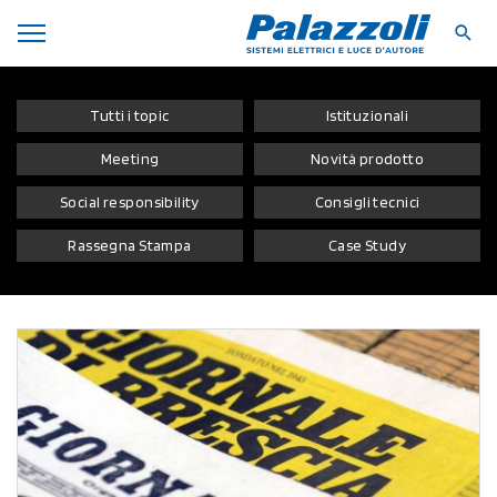
Tutti i topic
Istituzionali
Meeting
Novità prodotto
Social responsibility
Consigli tecnici
Rassegna Stampa
Case Study