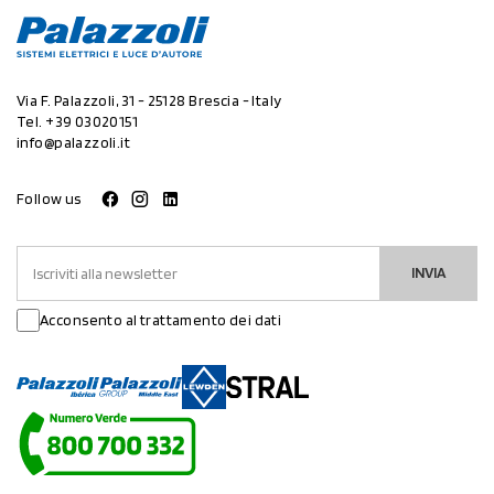
Via F. Palazzoli, 31 - 25128 Brescia - Italy
Tel.
+39 03020151
info@palazzoli.it
Follow us
INVIA
Acconsento al trattamento dei dati