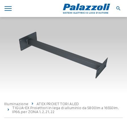
Illuminazione
ATEX PROIETTORI A LED
TIGUA-EX Proiettori in lega di alluminio da 5800lm a 16550lm,
IP66, per ZONA 1, 2, 21, 22