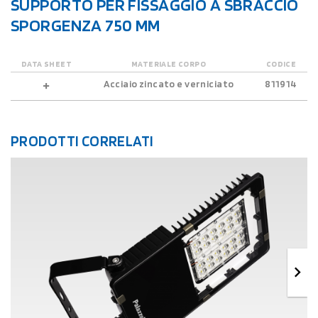
SUPPORTO PER FISSAGGIO A SBRACCIO
SPORGENZA 750 MM
DATA SHEET
MATERIALE CORPO
CODICE
Acciaio zincato e verniciato
811914
PRODOTTI CORRELATI