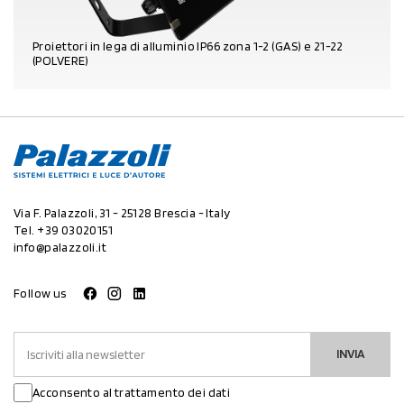
Proiettori in lega di alluminio IP66 zona 1-2 (GAS) e 21-22
(POLVERE)
DETTAGLI PRODOTTO
Via F. Palazzoli, 31 - 25128 Brescia - Italy
Tel.
+39 03020151
info@palazzoli.it
Follow us
INVIA
Acconsento al trattamento dei dati