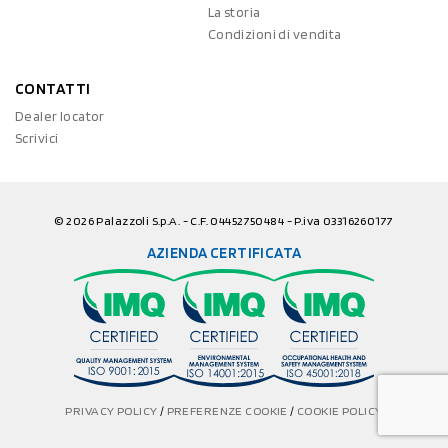
La storia
Condizioni di vendita
CONTATTI
Dealer locator
Scrivici
© 2026 Palazzoli S.p.A. - C.F. 04452750484 - P.iva 03316260177
AZIENDA CERTIFICATA
PRIVACY POLICY
/
PREFERENZE COOKIE
/
COOKIE POLICY