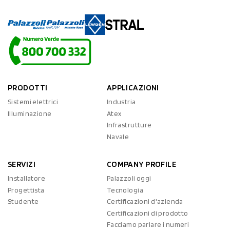
PRODOTTI
APPLICAZIONI
Sistemi elettrici
Industria
Illuminazione
Atex
Infrastrutture
Navale
SERVIZI
COMPANY PROFILE
Installatore
Palazzoli oggi
Progettista
Tecnologia
Studente
Certificazioni d'azienda
Certificazioni di prodotto
Facciamo parlare i numeri