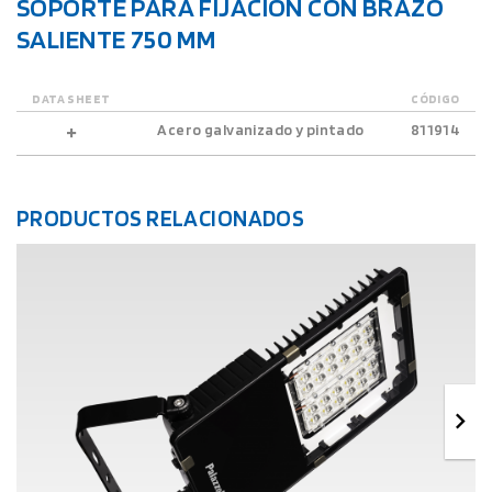
SOPORTE PARA FIJACIÓN CON BRAZO
SALIENTE 750 MM
DATA SHEET
CÓDIGO
Acero galvanizado y pintado
811914
PRODUCTOS RELACIONADOS