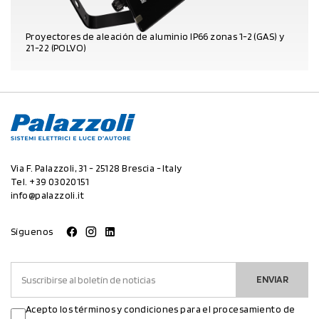
Proyectores de aleación de aluminio IP66 zonas 1-2 (GAS) y
21-22 (POLVO)
DATOS DEL PRODUCTO
Via F. Palazzoli, 31 - 25128 Brescia - Italy
Tel.
+39 03020151
info@palazzoli.it
Síguenos
ENVIAR
Acepto los términos y condiciones para el procesamiento de