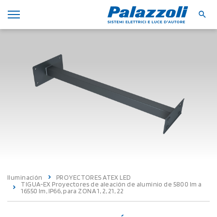
Iluminación
PROYECTORES ATEX LED
TIGUA-EX Proyectores de aleación de aluminio de 5800 lm a
16550 lm, IP66, para ZONA 1, 2, 21, 22