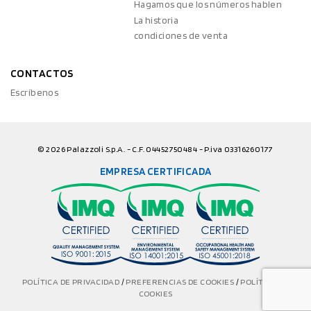
Hagamos que los números hablen
La historia
condiciones de venta
CONTACTOS
Escríbenos
© 2026 Palazzoli S.p.A. - C.F. 04452750484 - P.iva 03316260177
EMPRESA CERTIFICADA
POLÍTICA DE PRIVACIDAD
/
PREFERENCIAS DE COOKIES
/
POLÍTICA DE
COOKIES