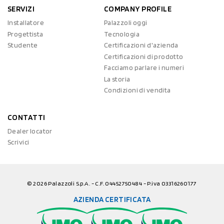
SERVIZI
COMPANY PROFILE
Installatore
Palazzoli oggi
Progettista
Tecnologia
Studente
Certificazioni d'azienda
Certificazioni di prodotto
Facciamo parlare i numeri
La storia
Condizioni di vendita
CONTATTI
Dealer locator
Scrivici
© 2026 Palazzoli S.p.A. - C.F. 04452750484 - P.iva 03316260177
AZIENDA CERTIFICATA