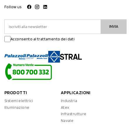
Follow us
INVIA
Acconsento al trattamento dei dati
PRODOTTI
APPLICAZIONI
Sistemi elettrici
Industria
Illuminazione
Atex
Infrastrutture
Navale