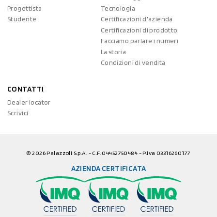
Progettista
Tecnologia
Studente
Certificazioni d'azienda
Certificazioni di prodotto
Facciamo parlare i numeri
La storia
Condizioni di vendita
CONTATTI
Dealer locator
Scrivici
© 2026 Palazzoli S.p.A. - C.F. 04452750484 - P.iva 03316260177
AZIENDA CERTIFICATA