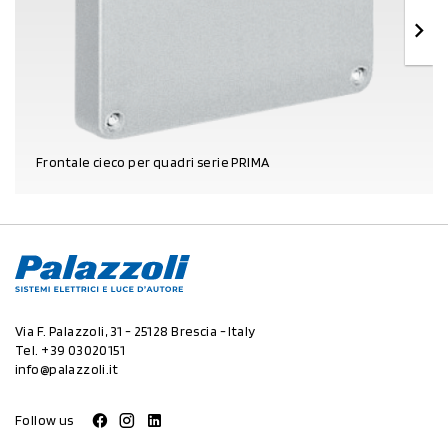
Frontale cieco per quadri serie PRIMA
DETTAGLI PRODOTTO
Via F. Palazzoli, 31 - 25128 Brescia - Italy
Tel.
+39 03020151
info@palazzoli.it
Follow us