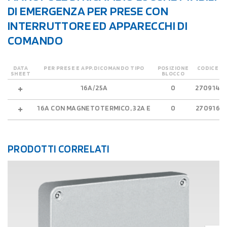
DI EMERGENZA PER PRESE CON
INTERRUTTORE ED APPARECCHI DI
COMANDO
DATA
PER PRESE E APP.DICOMANDO TIPO
POSIZIONE
CODICE
SHEET
BLOCCO
16A/25A
0
270914
16A CON MAGNETOTERMICO, 32A E
0
270916
PRODOTTI CORRELATI