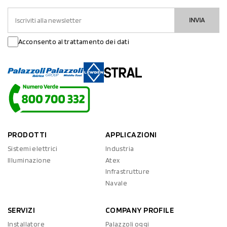
INVIA
Acconsento al trattamento dei dati
PRODOTTI
APPLICAZIONI
Sistemi elettrici
Industria
Illuminazione
Atex
Infrastrutture
Navale
SERVIZI
COMPANY PROFILE
Installatore
Palazzoli oggi