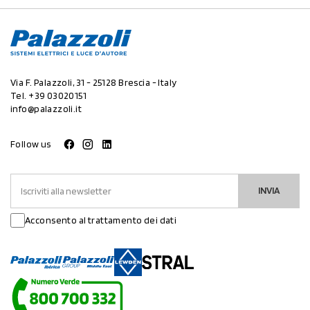
Via F. Palazzoli, 31 - 25128 Brescia - Italy
Tel.
+39 03020151
info@palazzoli.it
Follow us
INVIA
Acconsento al trattamento dei dati