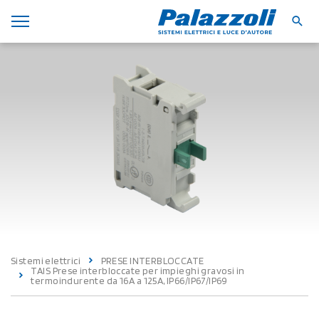
Sistemi elettrici
PRESE INTERBLOCCATE
TAIS Prese interbloccate per impieghi gravosi in
termoindurente da 16A a 125A, IP66/IP67/IP69