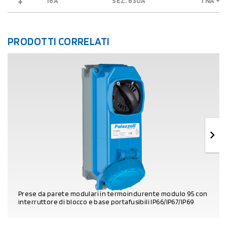
16A
SEZ. 630A
1 NA + 1
PRODOTTI CORRELATI
Prese da parete modulari in termoindurente modulo 95 con
interruttore di blocco e base portafusibili IP66/IP67/IP69
DETTAGLI PRODOTTO