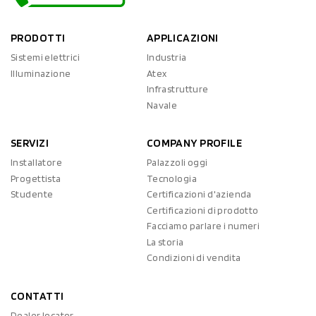
PRODOTTI
APPLICAZIONI
Sistemi elettrici
Industria
Illuminazione
Atex
Infrastrutture
Navale
SERVIZI
COMPANY PROFILE
Installatore
Palazzoli oggi
Progettista
Tecnologia
Studente
Certificazioni d'azienda
Certificazioni di prodotto
Facciamo parlare i numeri
La storia
Condizioni di vendita
CONTATTI
Dealer locator