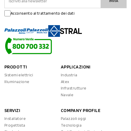
INVIA
Acconsento al trattamento dei dati
PRODOTTI
APPLICAZIONI
Sistemi elettrici
Industria
Illuminazione
Atex
Infrastrutture
Navale
SERVIZI
COMPANY PROFILE
Installatore
Palazzoli oggi
Progettista
Tecnologia