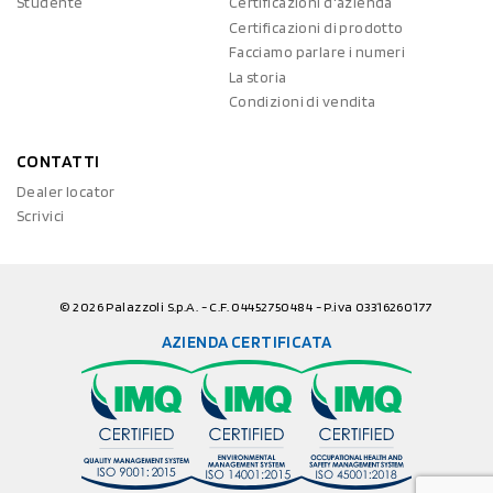
Studente
Certificazioni d'azienda
Certificazioni di prodotto
Facciamo parlare i numeri
La storia
Condizioni di vendita
CONTATTI
Dealer locator
Scrivici
© 2026 Palazzoli S.p.A. - C.F. 04452750484 - P.iva 03316260177
AZIENDA CERTIFICATA