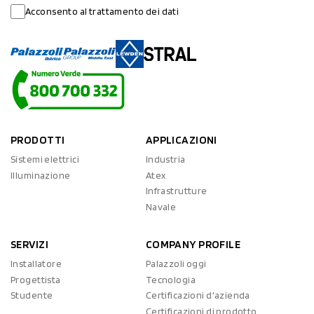
Acconsento al trattamento dei dati
PRODOTTI
APPLICAZIONI
Sistemi elettrici
Industria
Illuminazione
Atex
Infrastrutture
Navale
SERVIZI
COMPANY PROFILE
Installatore
Palazzoli oggi
Progettista
Tecnologia
Studente
Certificazioni d'azienda
Certificazioni di prodotto