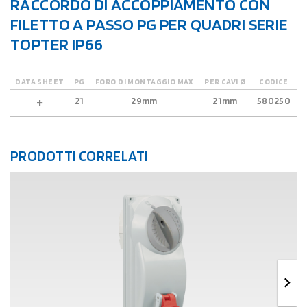
RACCORDO DI ACCOPPIAMENTO CON
FILETTO A PASSO PG PER QUADRI SERIE
TOPTER IP66
DATA SHEET
PG
FORO DI MONTAGGIO MAX
PER CAVI Ø
CODICE
21
29mm
21mm
580250
PRODOTTI CORRELATI