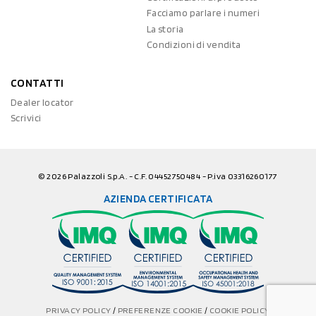
Facciamo parlare i numeri
La storia
Condizioni di vendita
CONTATTI
Dealer locator
Scrivici
© 2026 Palazzoli S.p.A. - C.F. 04452750484 - P.iva 03316260177
AZIENDA CERTIFICATA
PRIVACY POLICY
/
PREFERENZE COOKIE
/
COOKIE POLICY