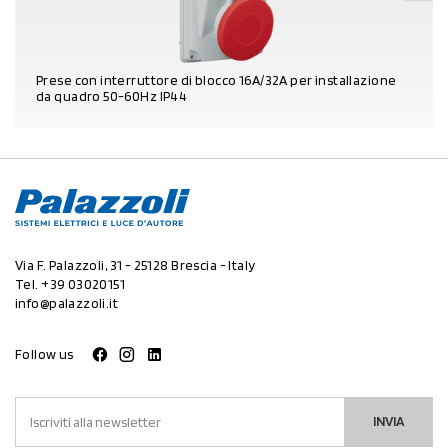
Prese con interruttore di blocco 16A/32A per installazione
da quadro 50-60Hz IP44
DETTAGLI PRODOTTO
Via F. Palazzoli, 31 - 25128 Brescia - Italy
Tel.
+39 03020151
info@palazzoli.it
Follow us
INVIA