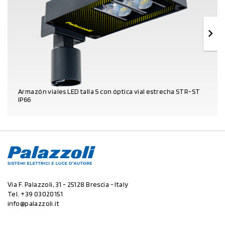
Armazón viales LED talla S con óptica vial estrecha STR-ST
IP66
DATOS DEL PRODUCTO
Via F. Palazzoli, 31 - 25128 Brescia - Italy
Tel.
+39 03020151
info@palazzoli.it