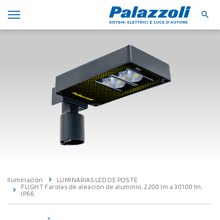
Iluminación
LUMINARIAS LED DE POSTE
FLIGHT Farolas de aleación de aluminio, 2200 lm a 30100 lm,
IP66