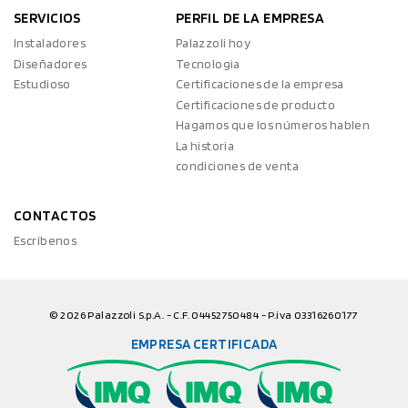
SERVICIOS
PERFIL DE LA EMPRESA
Instaladores
Palazzoli hoy
Diseñadores
Tecnologia
Estudioso
Certificaciones de la empresa
Certificaciones de producto
Hagamos que los números hablen
La historia
condiciones de venta
CONTACTOS
Escríbenos
© 2026 Palazzoli S.p.A. - C.F. 04452750484 - P.iva 03316260177
EMPRESA CERTIFICADA