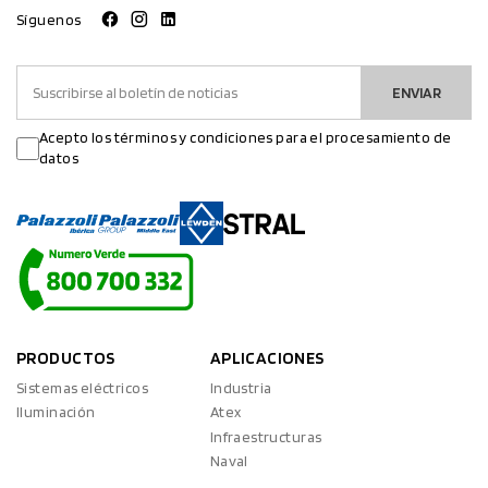
Síguenos
ENVIAR
Acepto los términos y condiciones para el procesamiento de
datos
PRODUCTOS
APLICACIONES
Sistemas eléctricos
Industria
Iluminación
Atex
Infraestructuras
Naval