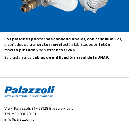
Los plafones y linternas convencionales, con casquillo E27,
diseñados para el
sector naval
están fabricados en
latón
macizo pintado
y son
estancos IP66.
Se ajustan a las
tablas de unificación naval de la UNAV.
Via F. Palazzoli, 31 - 25128 Brescia - Italy
Tel.
+39 03020151
info@palazzoli.it