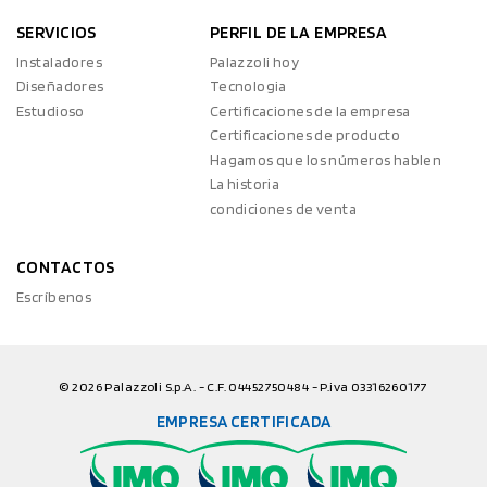
SERVICIOS
PERFIL DE LA EMPRESA
Instaladores
Palazzoli hoy
Diseñadores
Tecnologia
Estudioso
Certificaciones de la empresa
Certificaciones de producto
Hagamos que los números hablen
La historia
condiciones de venta
CONTACTOS
Escríbenos
© 2026 Palazzoli S.p.A. - C.F. 04452750484 - P.iva 03316260177
EMPRESA CERTIFICADA