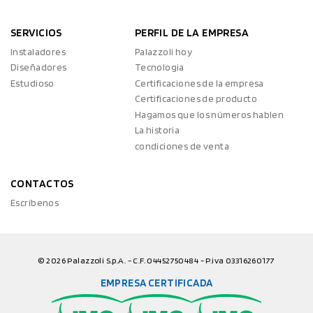
SERVICIOS
PERFIL DE LA EMPRESA
Instaladores
Palazzoli hoy
Diseñadores
Tecnologia
Estudioso
Certificaciones de la empresa
Certificaciones de producto
Hagamos que los números hablen
La historia
condiciones de venta
CONTACTOS
Escríbenos
© 2026 Palazzoli S.p.A. - C.F. 04452750484 - P.iva 03316260177
EMPRESA CERTIFICADA