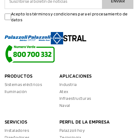
ENVIAR
Acepto los términos y condiciones para el procesamiento de
datos
PRODUCTOS
APLICACIONES
Sistemas eléctricos
Industria
Iluminación
Atex
Infraestructuras
Naval
SERVICIOS
PERFIL DE LA EMPRESA
Instaladores
Palazzoli hoy
Diseñadores
Tecnologia