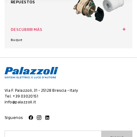
REPUESTOS
DESCUBRIR MÁS
Buque
Via F. Palazzoli, 31 - 25128 Brescia - Italy
Tel.
+39 03020151
info@palazzoli.it
Síguenos