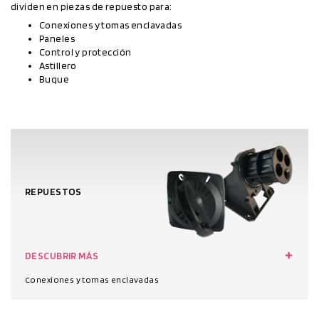
dividen en piezas de repuesto para:
Conexiones y tomas enclavadas
Paneles
Control y protección
Astillero
Buque
REPUESTOS
DESCUBRIR MÁS
Conexiones y tomas enclavadas