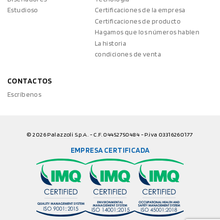
Estudioso
Certificaciones de la empresa
Certificaciones de producto
Hagamos que los números hablen
La historia
condiciones de venta
CONTACTOS
Escríbenos
© 2026 Palazzoli S.p.A. - C.F. 04452750484 - P.iva 03316260177
EMPRESA CERTIFICADA