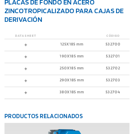
PLACAS DE FONDO EN ACERO
ZINCOTROPICALIZADO PARA CAJAS DE
DERIVACIÓN
DATA SHEET
CÓDIGO
125X185 mm
532700
190X185 mm
532701
250X185 mm
532702
290X185 mm
532703
380X185 mm
532704
PRODUCTOS RELACIONADOS