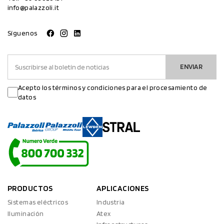
info@palazzoli.it
Síguenos
ENVIAR
Acepto los términos y condiciones para el procesamiento de
datos
PRODUCTOS
APLICACIONES
Sistemas eléctricos
Industria
Iluminación
Atex