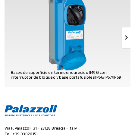
Bases de superficie en termoendurecido (M95) con
interruptor de bloqueo y base portafusibles IP66/IP67/IP69
DATOS DEL PRODUCTO
Via F. Palazzoli, 31 - 25128 Brescia - Italy
Tel.
+39 03020151