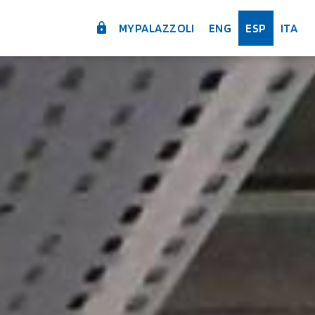
MYPALAZZOLI
ENG
ESP
ITA