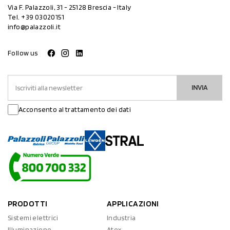
Via F. Palazzoli, 31 - 25128 Brescia - Italy
Tel.
+39 03020151
info@palazzoli.it
Follow us
INVIA
Acconsento al trattamento dei dati
PRODOTTI
APPLICAZIONI
Sistemi elettrici
Industria
Illuminazione
Atex