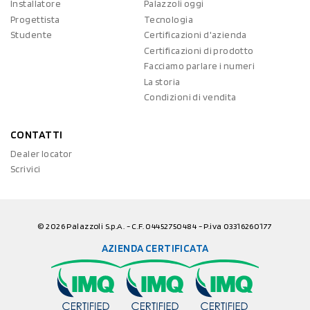
Installatore
Palazzoli oggi
Progettista
Tecnologia
Studente
Certificazioni d'azienda
Certificazioni di prodotto
Facciamo parlare i numeri
La storia
Condizioni di vendita
CONTATTI
Dealer locator
Scrivici
© 2026 Palazzoli S.p.A. - C.F. 04452750484 - P.iva 03316260177
AZIENDA CERTIFICATA