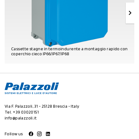
Cassette stagne in termoindurente a montaggio rapido con
coperchio cieco IP66/IP67/IP68
DETTAGLI PRODOTTO
Via F. Palazzoli, 31 - 25128 Brescia - Italy
Tel.
+39 03020151
info@palazzoli.it
Follow us