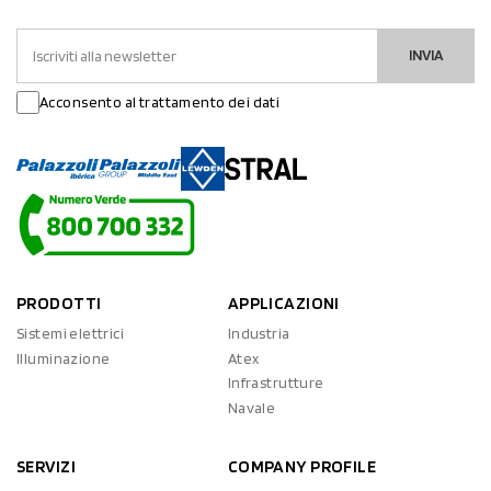
INVIA
Acconsento al trattamento dei dati
PRODOTTI
APPLICAZIONI
Sistemi elettrici
Industria
Illuminazione
Atex
Infrastrutture
Navale
SERVIZI
COMPANY PROFILE