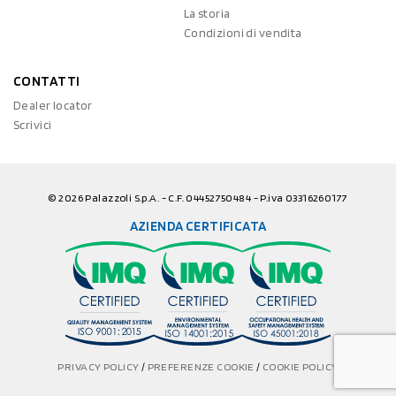
La storia
Condizioni di vendita
CONTATTI
Dealer locator
Scrivici
© 2026 Palazzoli S.p.A. - C.F. 04452750484 - P.iva 03316260177
AZIENDA CERTIFICATA
PRIVACY POLICY
/
PREFERENZE COOKIE
/
COOKIE POLICY