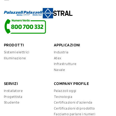
PRODOTTI
APPLICAZIONI
Sistemi elettrici
Industria
Illuminazione
Atex
Infrastrutture
Navale
SERVIZI
COMPANY PROFILE
Installatore
Palazzoli oggi
Progettista
Tecnologia
Studente
Certificazioni d'azienda
Certificazioni di prodotto
Facciamo parlare i numeri