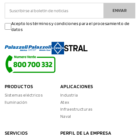
ENVIAR
Acepto los términos y condiciones para el procesamiento de
datos
PRODUCTOS
APLICACIONES
Sistemas eléctricos
Industria
Iluminación
Atex
Infraestructuras
Naval
SERVICIOS
PERFIL DE LA EMPRESA