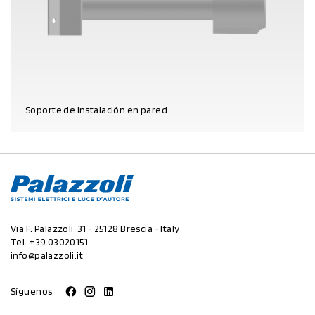
Soporte de instalación en pared
DATOS DEL PRODUCTO
Via F. Palazzoli, 31 - 25128 Brescia - Italy
Tel.
+39 03020151
info@palazzoli.it
Síguenos