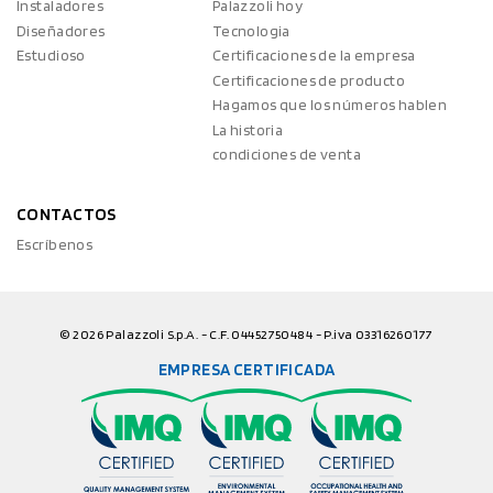
Instaladores
Palazzoli hoy
Diseñadores
Tecnologia
Estudioso
Certificaciones de la empresa
Certificaciones de producto
Hagamos que los números hablen
La historia
condiciones de venta
CONTACTOS
Escríbenos
© 2026 Palazzoli S.p.A. - C.F. 04452750484 - P.iva 03316260177
EMPRESA CERTIFICADA