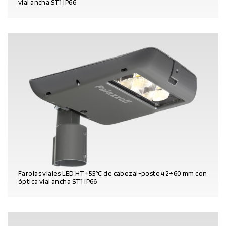
vial ancha ST1 IP66
DATOS DEL PRODUCTO
Farolas viales LED HT+55°C de cabezal-poste 42÷60 mm con
óptica vial ancha ST1 IP66
DATOS DEL PRODUCTO