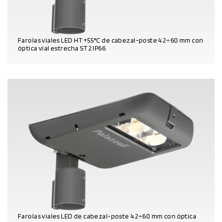
Farolas viales LED HT+55°C de cabezal-poste 42÷60 mm con
óptica vial estrecha ST2 IP66
DATOS DEL PRODUCTO
Farolas viales LED de cabezal-poste 42÷60 mm con óptica