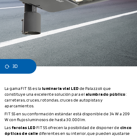
3D
La gama FIT 55 es la
luminaria vial LED
de Palazzoli que
constituye una excelente solución para el
alumbrado público
:
carreteras, cruces, rotondas, cruces de autopistas y
aparcamientos.
FIT 55 en su conformación estándar está disponible de 34 W a 209
W con flujos luminosos de hasta 30.000 lm.
Las
farolas LED
FIT 55 ofrecen la posibilidad de disponer de
cinco
ópticas de calle
diferentes en su interior, que pueden ajustarse