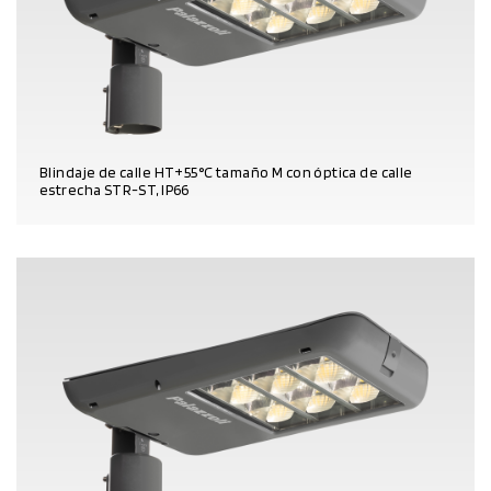
Blindaje de calle HT+55°C tamaño M con óptica de calle
estrecha STR-ST, IP66
DATOS DEL PRODUCTO