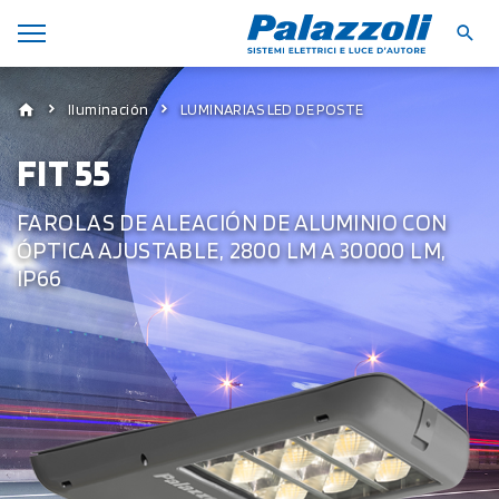
Iluminación
LUMINARIAS LED DE POSTE
FIT 55
FAROLAS DE ALEACIÓN DE ALUMINIO CON
ÓPTICA AJUSTABLE, 2800 LM A 30000 LM,
IP66