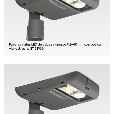
Farolas viales LED de cabezal-poste 42÷60 mm con óptica
vial estrecha ST2 IP66
DATOS DEL PRODUCTO