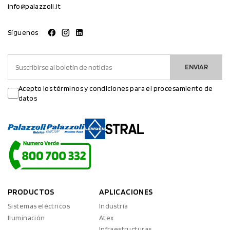
info@palazzoli.it
Síguenos
ENVIAR
Acepto los términos y condiciones para el procesamiento de
datos
PRODUCTOS
APLICACIONES
Sistemas eléctricos
Industria
Iluminación
Atex
Infraestructuras