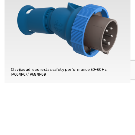
Clavijas aéreas rectas safety performance 50-60Hz
IP66/IP67/IP68/IP69
DATOS DEL PRODUCTO
OTRAS REFERENCIAS
EL BARCO CARNIVAL FANTASY,
ILUMINADO CON PROYECTORES