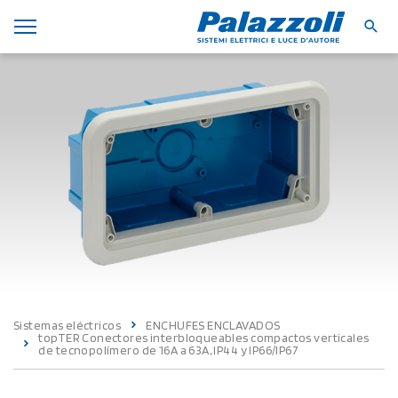
Sistemas eléctricos
ENCHUFES ENCLAVADOS
topTER Conectores interbloqueables compactos verticales
de tecnopolímero de 16A a 63A, IP44 y IP66/IP67