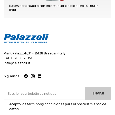
Bases para cuadro con interruptor de bloqueo 50-60Hz
IP44
DATOS DEL PRODUCTO
Via F. Palazzoli, 31 - 25128 Brescia - Italy
Tel.
+39 03020151
info@palazzoli.it
Síguenos
ENVIAR
Acepto los términos y condiciones para el procesamiento de
datos