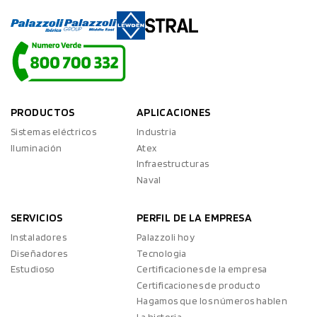
PRODUCTOS
APLICACIONES
Sistemas eléctricos
Industria
Iluminación
Atex
Infraestructuras
Naval
SERVICIOS
PERFIL DE LA EMPRESA
Instaladores
Palazzoli hoy
Diseñadores
Tecnologia
Estudioso
Certificaciones de la empresa
Certificaciones de producto
Hagamos que los números hablen
La historia