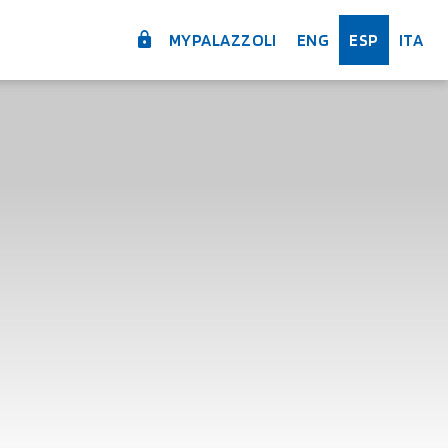
MYPALAZZOLI
ENG
ESP
ITA