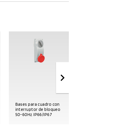
Bases para cuadro co
Bases para cuadro con
interruptor de bloque
interruptor de bloqueo
y base portafusibles
50-60Hz IP66/IP67
50-60Hz IP66/IP67
DATOS DEL PRODUCTO
DATOS DEL PRODUCTO