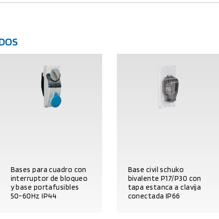
DOS
Bases para cuadro con
Base civil schuko
interruptor de bloqueo
bivalente P17/P30 con
y base portafusibles
tapa estanca a clavija
50-60Hz IP44
conectada IP66
DATOS DEL PRODUCTO
DATOS DEL PRODUCTO