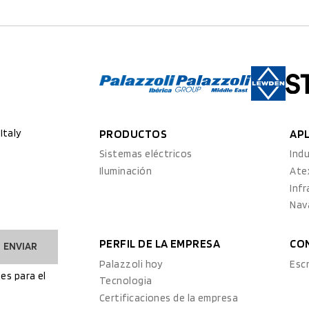
Italy
PRODUCTOS
AP
Sistemas eléctricos
Indu
Iluminación
Ate
Inf
Nav
PERFIL DE LA EMPRESA
CO
ENVIAR
Palazzoli hoy
Esc
es para el
Tecnologia
Certificaciones de la empresa