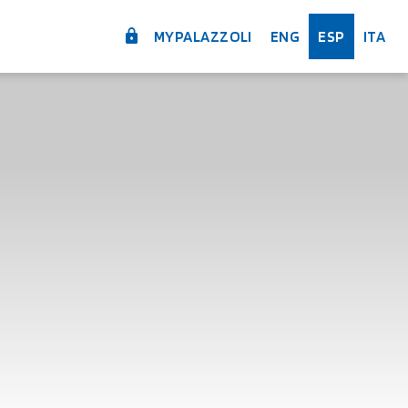
MYPALAZZOLI
ENG
ESP
ITA