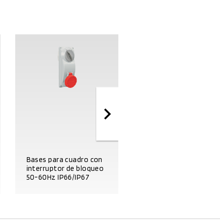
Bases para cuadro co
Bases para cuadro con
interruptor de bloque
interruptor de bloqueo
y base portafusibles
50-60Hz IP66/IP67
50-60Hz IP66/IP67
DATOS DEL PRODUCTO
DATOS DEL PRODUCTO