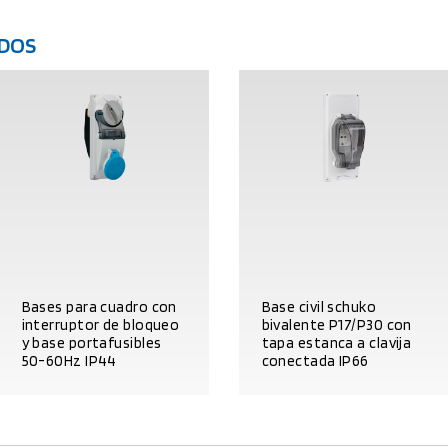
DOS
Bases para cuadro con
Base civil schuko
interruptor de bloqueo
bivalente P17/P30 con
y base portafusibles
tapa estanca a clavija
50-60Hz IP44
conectada IP66
DATOS DEL PRODUCTO
DATOS DEL PRODUCTO