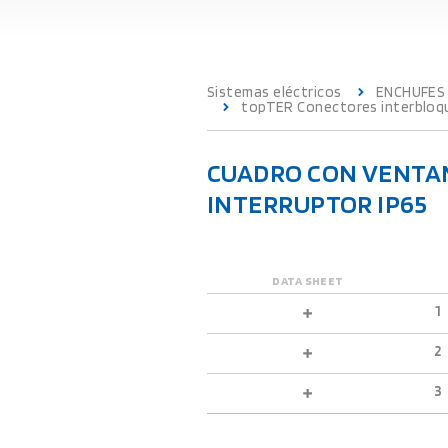
Sistemas eléctricos
ENCHUFES
topTER Conectores interbloqu
CUADRO CON VENTAN
INTERRUPTOR IP65
DATA SHEET
1
2
3