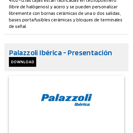
4102-12.las cajas están fabricadas en tecnopolímero
(libre de halógenos) y acero y se pueden personalizar
libremente con bornas cerámicas de una o dos salidas,
bases portafusibles cerámicas y bloques de terminales
de señal.
Palazzoli Ibérica - Presentación
DOWNLOAD